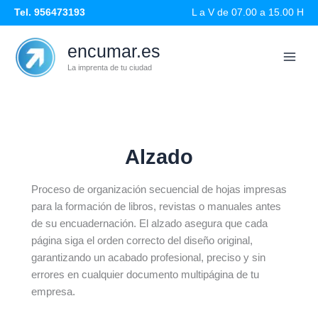
Ir
Tel. 956473193
L a V de 07.00 a 15.00 H
al
contenido
encumar.es
La imprenta de tu ciudad
Alzado
Proceso de organización secuencial de hojas impresas
para la formación de libros, revistas o manuales antes
de su encuadernación. El alzado asegura que cada
página siga el orden correcto del diseño original,
garantizando un acabado profesional, preciso y sin
errores en cualquier documento multipágina de tu
empresa.