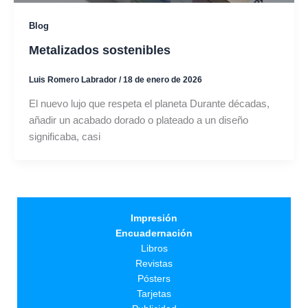
Blog
Metalizados sostenibles
Luis Romero Labrador
/
18 de enero de 2026
El nuevo lujo que respeta el planeta Durante décadas,
añadir un acabado dorado o plateado a un diseño
significaba, casi
Impresión
Encuadernación
Libros
Revistas
Pósters
Tarjetas