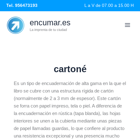
Ir
Tel. 956473193
L a V de 07.00 a 15.00 H
al
contenido
encumar.es
La imprenta de tu ciudad
cartoné
Es un tipo de encuadernación de alta gama en la que el
libro se cubre con una estructura rígida de cartón
(normalmente de 2 a 3 mm de espesor). Este cartón
se forra con papel impreso, tela o piel. A diferencia de
la encuadernación en rústica (tapa blanda), las hojas
interiores se unen a la cubierta mediante unas piezas
de papel llamadas guardas, lo que confiere al producto
una resistencia excepcional y una presencia mucho