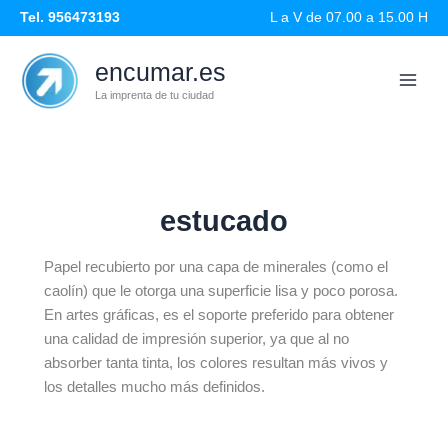
Ir
Tel. 956473193
L a V de 07.00 a 15.00 H
al
contenido
encumar.es
La imprenta de tu ciudad
estucado
Papel recubierto por una capa de minerales (como el
caolín) que le otorga una superficie lisa y poco porosa.
En artes gráficas, es el soporte preferido para obtener
una calidad de impresión superior, ya que al no
absorber tanta tinta, los colores resultan más vivos y
los detalles mucho más definidos.