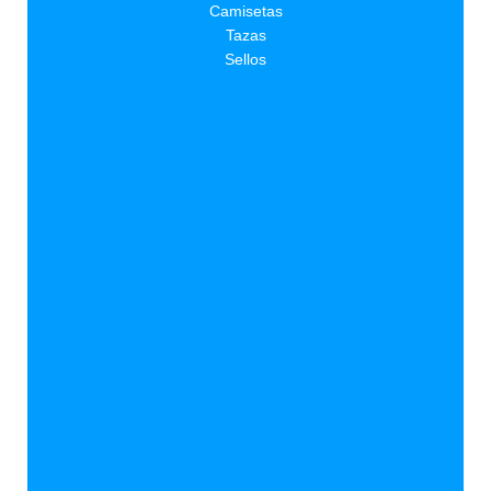
Camisetas
Tazas
Sellos