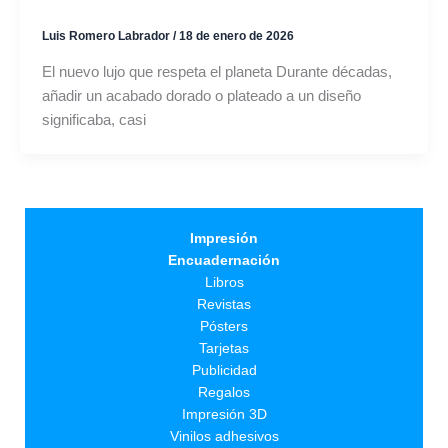
Luis Romero Labrador
/
18 de enero de 2026
El nuevo lujo que respeta el planeta Durante décadas,
añadir un acabado dorado o plateado a un diseño
significaba, casi
Impresión
Encuadernación
Libros
Revistas
Pósters
Tarjetas
Publicidad
Regalos
Impresión 3D
Vinilos adhesivos