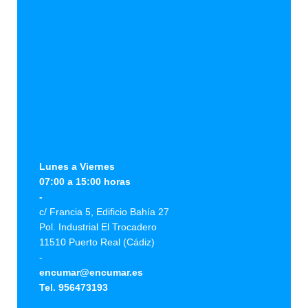
Lunes a Viernes
07:00 a 15:00 horas
-
c/ Francia 5, Edificio Bahía 27
Pol. Industrial El Trocadero
11510 Puerto Real (Cádiz)
-
encumar@encumar.es
Tel. 956473193