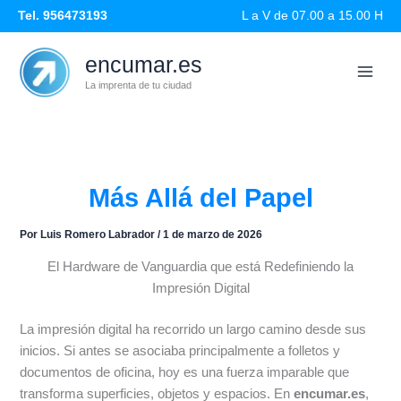
Ir
Tel. 956473193
L a V de 07.00 a 15.00 H
al
contenido
encumar.es
La imprenta de tu ciudad
Más Allá del Papel
Por
Luis Romero Labrador
/
1 de marzo de 2026
El Hardware de Vanguardia que está Redefiniendo la
Impresión Digital
La impresión digital ha recorrido un largo camino desde sus
inicios. Si antes se asociaba principalmente a folletos y
documentos de oficina, hoy es una fuerza imparable que
transforma superficies, objetos y espacios. En
encumar.es
,