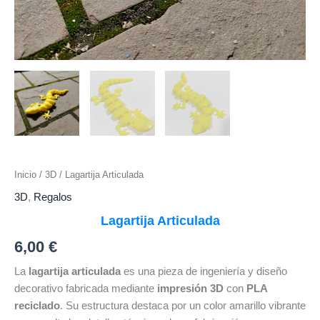
Inicio
/
3D
/ Lagartija Articulada
3D
,
Regalos
Lagartija Articulada
6,00
€
La
lagartija articulada
es una pieza de ingeniería y diseño
decorativo fabricada mediante
impresión 3D
con
PLA
reciclado
. Su estructura destaca por un color amarillo vibrante