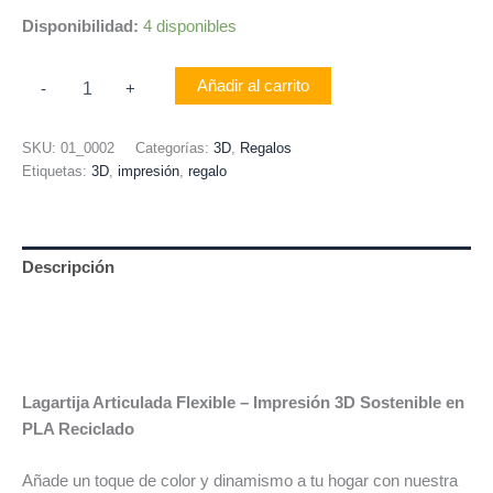
Disponibilidad:
4 disponibles
Añadir al carrito
-
+
SKU:
01_0002
Categorías:
3D
,
Regalos
Etiquetas:
3D
,
impresión
,
regalo
Descripción
Información adicional
Valoraciones (0)
Lagartija Articulada Flexible – Impresión 3D Sostenible en
PLA Reciclado
Añade un toque de color y dinamismo a tu hogar con nuestra