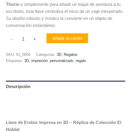
Thorin
o simplemente para añadir un toque de aventura a tu
escritorio, esta llave simboliza el inicio de un viaje inesperado.
Su diseño robusto y místico la convierte en un objeto de
conversación instantáneo.
Añadir al carrito
-
+
SKU:
01_0004
Categorías:
3D
,
Regalos
Etiquetas:
3D
,
impresión
,
personalizado
,
regalo
Descripción
Información adicional
Valoraciones (0)
Llave de Erebor Impresa en 3D – Réplica de Colección El
Hobbit