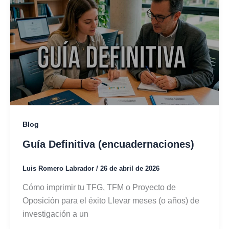
Blog
Guía Definitiva (encuadernaciones)
Luis Romero Labrador
/
26 de abril de 2026
Cómo imprimir tu TFG, TFM o Proyecto de
Oposición para el éxito Llevar meses (o años) de
investigación a un