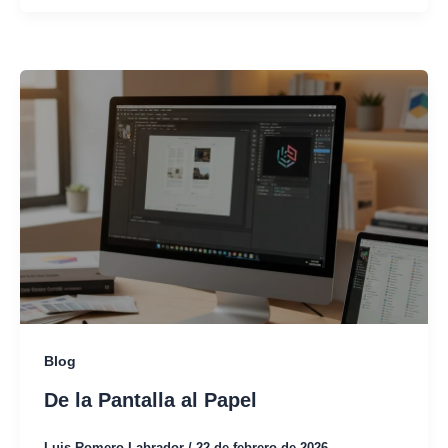
Blog
De la Pantalla al Papel
Luis Romero Labrador
/
22 de febrero de 2026