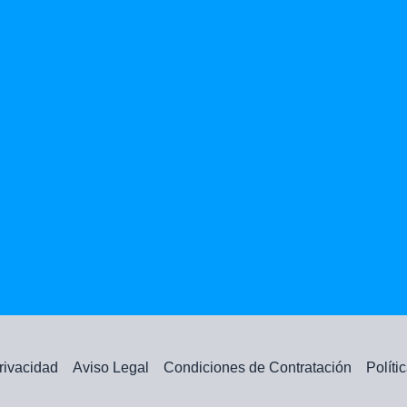
privacidad
Aviso Legal
Condiciones de Contratación
Políti