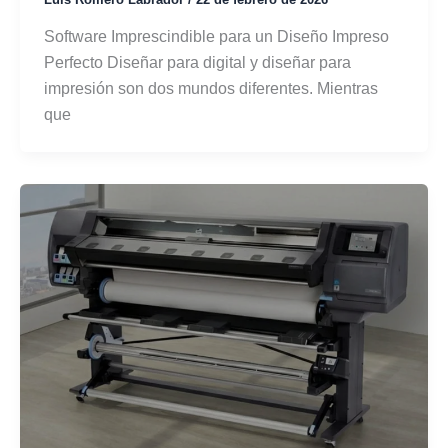
Software Imprescindible para un Diseño Impreso
Perfecto Diseñar para digital y diseñar para
impresión son dos mundos diferentes. Mientras
que