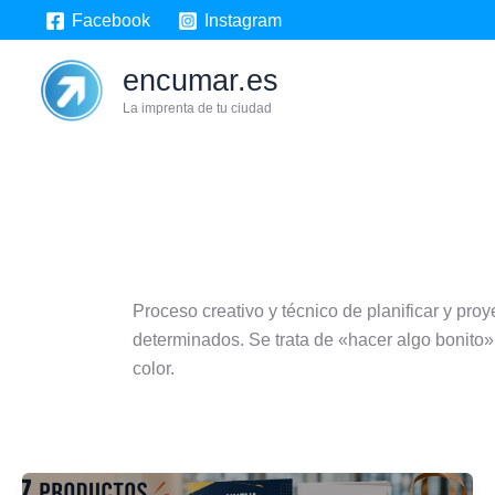
Ir
Facebook
Instagram
al
contenido
encumar.es
La imprenta de tu ciudad
Proceso creativo y técnico de planificar y pro
determinados. Se trata de «hacer algo bonito» 
color.