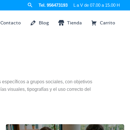
Buscar
Tel. 956473193
L a V de 07.00 a 15.00 H
Contacto
Blog
Tienda
Carrito
 específicos a grupos sociales, con objetivos
s visuales, tipografías y el uso correcto del