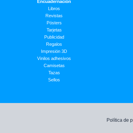
Encuadernación
Libros
Revistas
Pósters
Tarjetas
Publicidad
Regalos
Impresión 3D
Vinilos adhesivos
Camisetas
Tazas
Sellos
Política de 