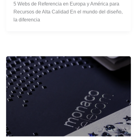
5 Webs de Referencia en Europa y América para
Recursos de Alta Calidad En el mundo del diseño,
la diferencia