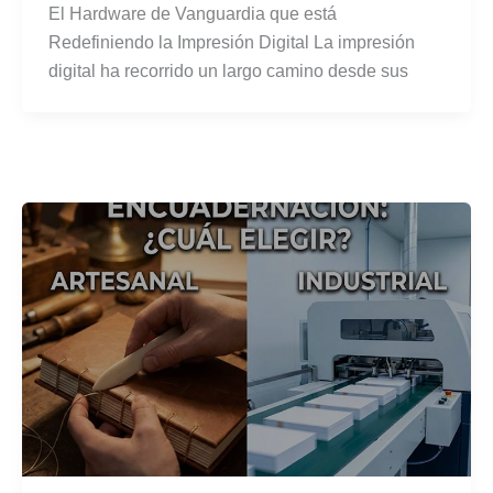
El Hardware de Vanguardia que está
Redefiniendo la Impresión Digital La impresión
digital ha recorrido un largo camino desde sus