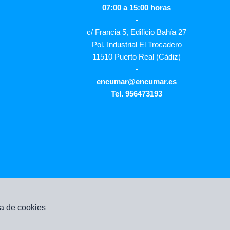
07:00 a 15:00 horas
-
c/ Francia 5, Edificio Bahía 27
Pol. Industrial El Trocadero
11510 Puerto Real (Cádiz)
-
encumar@encumar.es
Tel. 956473193
ca de cookies