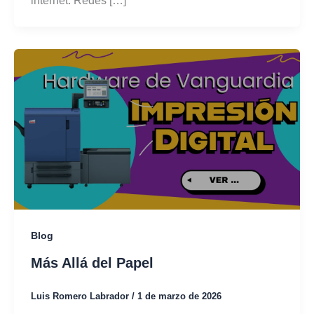
internet. Redes […]
Blog
Más Allá del Papel
Luis Romero Labrador
/
1 de marzo de 2026