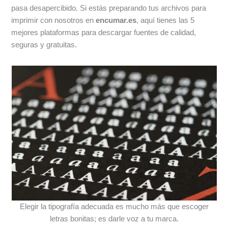
pasa desapercibido. Si estás preparando tus archivos para
imprimir con nosotros en
encumar.es
, aquí tienes las 5
mejores plataformas para descargar fuentes de calidad,
seguras y gratuitas.
Elegir la tipografía adecuada es mucho más que escoger
letras bonitas; es darle voz a tu marca.