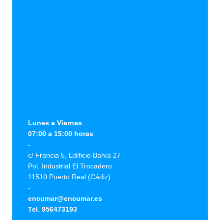
Lunes a Viernes
07:00 a 15:00 horas
-
c/ Francia 5, Edificio Bahía 27
Pol. Industrial El Trocadero
11510 Puerto Real (Cádiz)
-
encumar@encumar.es
Tel. 956473193