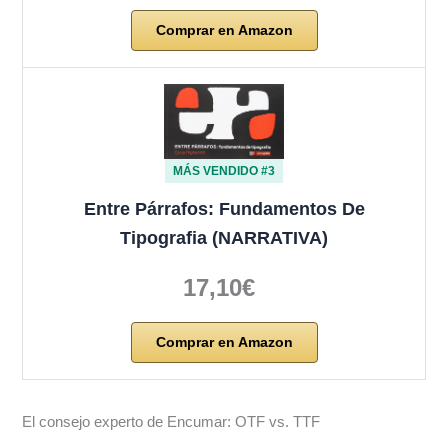
Comprar en Amazon
MÁS VENDIDO #3
Entre Párrafos: Fundamentos De
Tipografia (NARRATIVA)
17,10€
Comprar en Amazon
El consejo experto de Encumar: OTF vs. TTF