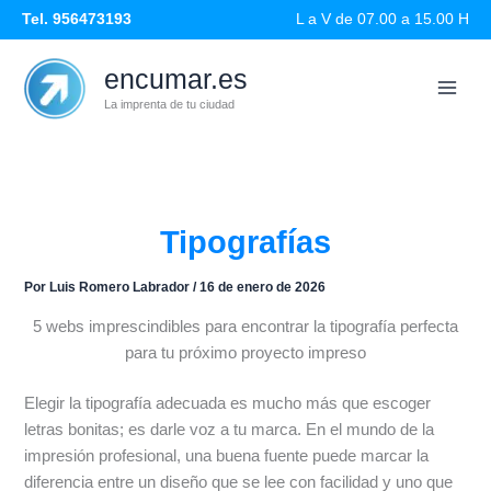
Ir
Tel. 956473193
L a V de 07.00 a 15.00 H
al
contenido
encumar.es
La imprenta de tu ciudad
Tipografías
Por
Luis Romero Labrador
/
16 de enero de 2026
5 webs imprescindibles para encontrar la tipografía perfecta
para tu próximo proyecto impreso
Elegir la tipografía adecuada es mucho más que escoger
letras bonitas; es darle voz a tu marca. En el mundo de la
impresión profesional, una buena fuente puede marcar la
diferencia entre un diseño que se lee con facilidad y uno que